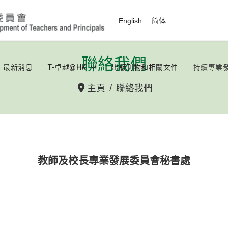
選擇你的語言
English
简体
聯絡我們
最新消息
T-卓越@HK
出版刊物和相關文件
持續專業
主頁
聯絡我們
教師及校長專業發展委員會秘書處