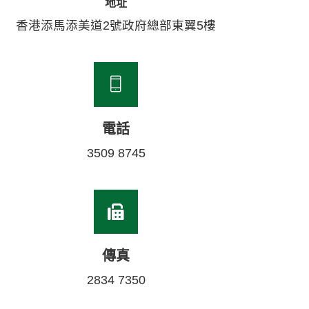
地址
香港添馬添美道2號政府總部東翼5樓
電話
3509 8745
傳真
2834 7350