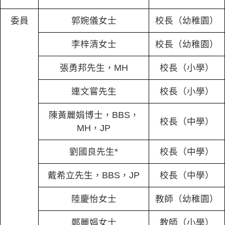
委員
郭婉儀女士
校長（幼稚園）
李梓清女士
校長（幼稚園）
張勇邦先生，MH
校長（小學）
連文嘗先生
校長（小學）
陳黃麗娟博士，BBS，
校長（中學）
MH，JP
劉國良先生*
校長（中學）
戴希立先生，BBS，JP
校長（中學）
陸慶怡女士
教師（幼稚園）
鄭麗娟女士
教師（小學）