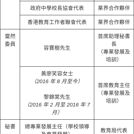
政府中學校長協會代表
業界合作夥伴
香港教育工作者聯會代表
業界合作夥伴
當然
首席助理秘書
委員
長
容寶樹先生
（專業發展及
培訓）
黃廖笑容女士
（2016 年 8 月至今）
首席教育主任
（專業發展及
黎錦棠先生
培訓）
（2016 年 2 月至 2016 年 7
月）
秘書
總專業發展主任（學校領導
教育局代表