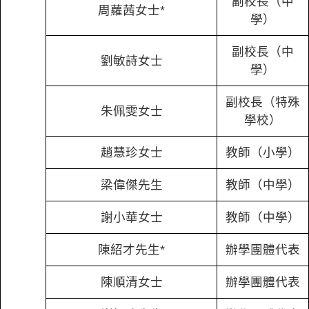
副校長（中
周蘿茜女士*
學）
副校長（中
劉敏詩女士
學）
副校長（特殊
朱佩雯女士
學校）
趙慧珍女士
教師（小學）
梁偉傑先生
教師（中學）
謝小華女士
教師（中學）
陳紹才先生*
辦學團體代表
陳順清女士
辦學團體代表