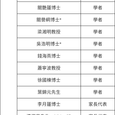
關艷蓮博士
學者
關譽綱博士*
學者
梁湘明教授
學者
吳浩明博士*
學者
錢海燕博士
學者
蕭寧波教授
學者
徐國棟博士
學者
葉錦元先生
學者
李月蓮博士
家長代表