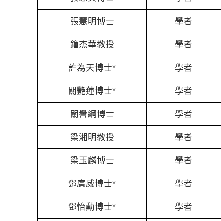
張慧明博士
學者
鐘杰華教授
學者
許為天博士*
學者
關艷蓮博士*
學者
關譽綱博士
學者
梁湘明教授
學者
梁玉麟博士
學者
鄧廣威博士*
學者
鄧怡勳博士*
學者