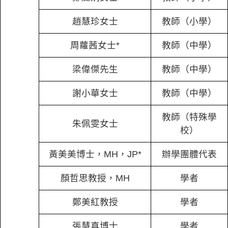
趙慧珍女士
教師（小學）
周蘿茜女士*
教師（中學）
梁偉傑先生
教師（中學）
謝小華女士
教師（中學）
教師（特殊學
朱佩雯女士
校）
黃美美博士，MH，JP*
辦學團體代表
顏哲思教授，MH
學者
鄭美紅教授
學者
張慧真博士
學者