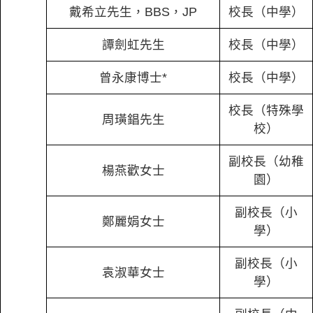
戴希立先生，BBS，JP
校長（中學）
譚劍虹先生
校長（中學）
曾永康博士*
校長（中學）
校長（特殊學
周璜錩先生
校）
副校長（幼稚
楊燕歡女士
園）
副校長（小
鄭麗娟女士
學）
副校長（小
袁淑華女士
學）