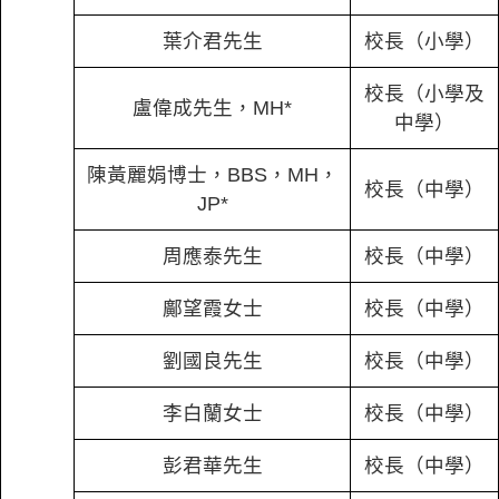
葉介君先生
校長（小學）
校長（小學及
盧偉成先生，MH*
中學）
陳黃麗娟博士，BBS，MH，
校長（中學）
JP*
周應泰先生
校長（中學）
鄺望霞女士
校長（中學）
劉國良先生
校長（中學）
李白蘭女士
校長（中學）
彭君華先生
校長（中學）