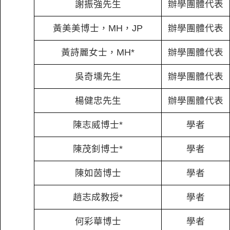
謝振強先生
辦學團體代表
黃美美博士，MH，JP
辦學團體代表
黃詩麗女士，MH*
辦學團體代表
吳奇壎先生
辦學團體代表
楊健忠先生
辦學團體代表
陳志威博士*
學者
陳茂釗博士*
學者
陳如茵博士
學者
趙志成教授*
學者
何彩華博士
學者