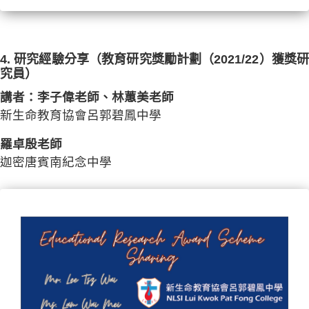
4. 研究經驗分享（教育研究獎勵計劃（2021/22）獲獎研
究員）
講者：李子偉老師、林蕙美老師
新生命教育協會呂郭碧鳳中學
羅卓殷老師
迦密唐賓南紀念中學