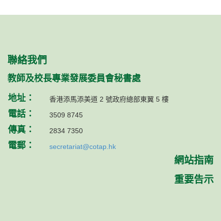
聯絡我們
教師及校長專業發展委員會秘書處
地址：
香港添馬添美道 2 號政府總部東翼 5 樓
電話：
3509 8745
傳真：
2834 7350
電郵：
secretariat@cotap.hk
網站指南
重要告示