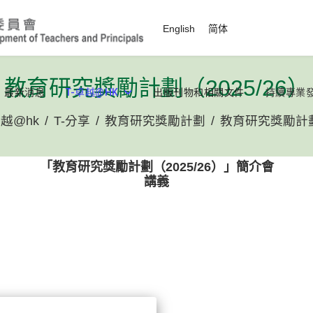
選擇你的語言
English
简体
教育研究獎勵計劃（2025/26）
最新消息
T-卓越@HK
出版刊物和相關文件
持續專業
卓越@hk
T-分享
教育研究獎勵計劃
教育研究獎勵計劃（
「教育研究獎勵計劃（2025/26）」簡介會
講義