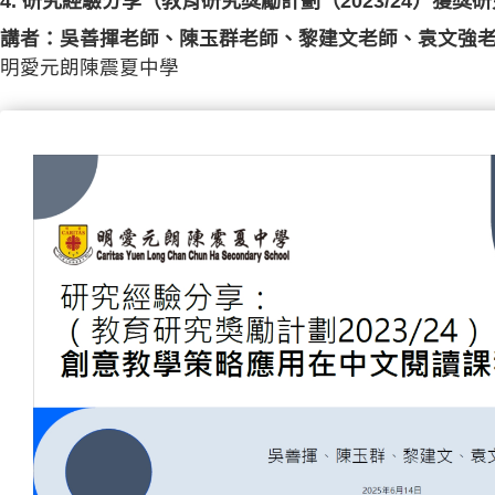
4. 研究經驗分享（教育研究獎勵計劃（2023/24）獲獎
講者：吳善揮老師、陳玉群老師、黎建文老師、袁文強
明愛元朗陳震夏中學