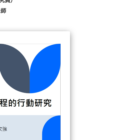
研究員）
老師