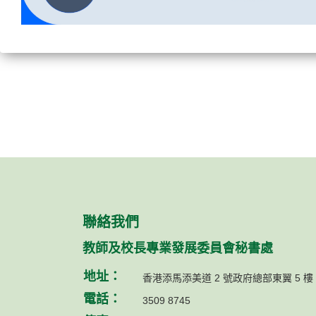
聯絡我們
教師及校長專業發展委員會秘書處
地址：
香港添馬添美道 2 號政府總部東翼 5 樓
電話：
3509 8745