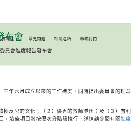
發布會
發展課程
常見問題
相關連結
聯絡我們
委員會進度報告發布會
一三年六月成立以來的工作進度，同時提出委員會的理念
積極反思的文化；（２）優秀的教師隊伍；及（３）有利
目，這些項目將按優次分階段推行。詳情請參閱有關
進