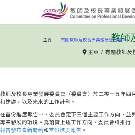
教師
主頁
有關教師及校長專業發展委員會
主頁
有關教師及
教師及校長專業發展委員會（委員會）於二零一五年四
和建議，以及未來的工作計劃。
在首份進度報告中，委員會定下三個主要工作方向，並
專業發展的環境。為落實上述工作方向，委員會將推行一
報告發布會新聞稿
和
首份進度報告
。