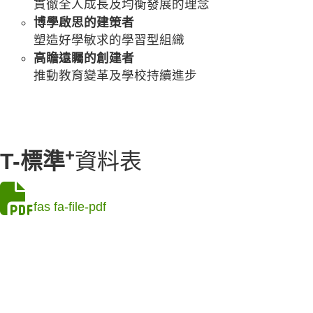
貫徹全人成長及均衡發展的理念
博學啟思的建策者
塑造好學敏求的學習型組織
高瞻遠矚的創建者
推動教育變革及學校持續進步
+
T-標準
資料表
fas fa-file-pdf