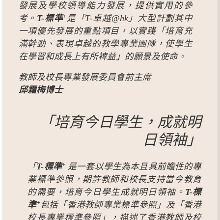
發展及學校領導能力發展，提供實用的參
+
考。
T-標準
是「T-卓越@hk」大型計劃其中
一項優先發展的重點項目，以實踐「培育充
滿幹勁、表現卓越的教學專業團隊，使學生
在學習和成長上有所裨益」的願景及使命。
教師及校長專業發展委員會前主席
邱霜梅博士
「培育今日學生，成就明
日領袖」
+
「
T-標準
是一套以學生為本且具前瞻性的專
業標準參照，期許教師和校長支持當今教育
的需要，培育今日學生成就明日領袖。
T-標
+
準
包括「香港教師專業標準參照」及「香港
校長專業標準參照」，描述了香港教師及校