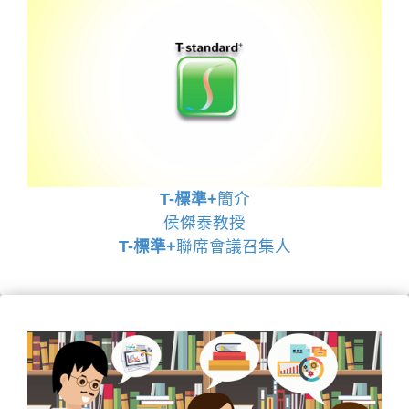
T-標準+
簡介
侯傑泰教授
T-標準+
聯席會議召集人