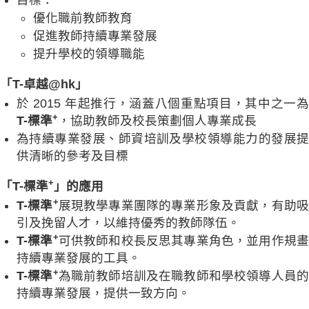
目標：
優化職前教師教育
促進教師持續專業發展
提升學校的領導職能
「T-卓越@hk」
於 2015 年起推行，涵蓋八個重點項目，其中之一為
+
T-標準
，協助教師及校長策劃個人專業成長
為持續專業發展、師資培訓及學校領導能力的發展提
供清晰的參考及目標
+
「T-標準
」的應用
+
T-標準
展現教學專業團隊的專業形象及貢獻，有助
引及挽留人才，以維持優秀的教師隊伍。
+
T-標準
可供教師和校長反思其專業角色，並用作規
持續專業發展的工具。
+
T-標準
為職前教師培訓及在職教師和學校領導人員
持續專業發展，提供一致方向。