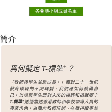
各會議小組成員名單
簡介
+
爲何擬定 T-標準
？
「教師與學生並肩成長。」面對二十一世紀
教育環境的不同轉變，我們應如何裝備自
己，以培育學生面對未來的機遇和挑戰呢？
+
T-標準
透過描述香港教師和學校領導人員的
專業角色，為職前教師培訓、在職持續專業