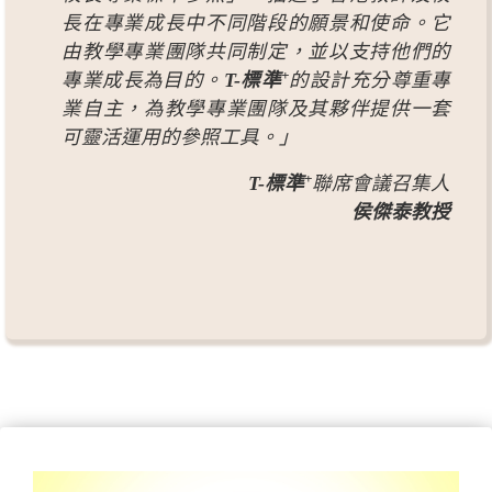
長在專業成長中不同階段的願景和使命。它
由教學專業團隊共同制定，並以支持他們的
+
專業成長為目的。
T-標準
的設計充分尊重專
業自主，為教學專業團隊及其夥伴提供一套
可靈活運用的參照工具。」
+
T-標準
聯席會議召集人
侯傑泰教授