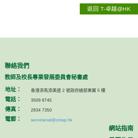
返回 T-卓越@HK
聯絡我們
教師及校長專業發展委員會秘書處
地址：
香港添馬添美道 2 號政府總部東翼 5 樓
電話：
3509 8745
傳真：
2834 7350
電郵：
secretariat@cotap.hk
網站指南