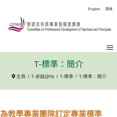
選擇你的語言
English
简体
T-標準：簡介
主頁
T-卓越@hk
T-標準
T-標準：簡介
為教學專業團隊訂定專業標準