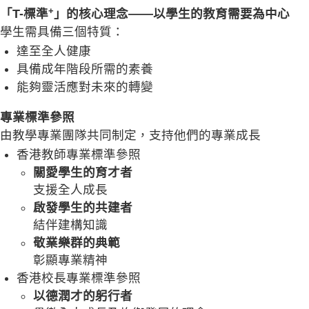
+
「T-標準
」的核心理念——以學生的教育需要為中心
學生需具備三個特質：
達至全人健康
具備成年階段所需的素養
能夠靈活應對未來的轉變
專業標準參照
由教學專業團隊共同制定，支持他們的專業成長
香港教師專業標準參照
關愛學生的育才者
支援全人成長
啟發學生的共建者
結伴建構知識
敬業樂群的典範
彰顯專業精神
香港校長專業標準參照
以德潤才的躬行者