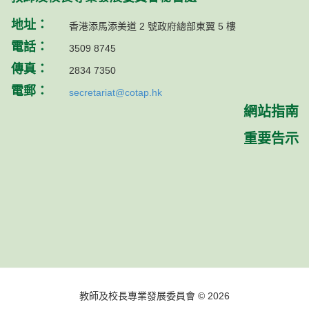
地址：
香港添馬添美道 2 號政府總部東翼 5 樓
電話：
3509 8745
傳真：
2834 7350
電郵：
secretariat@cotap.hk
網站指南
重要告示
教師及校長專業發展委員會 © 2026