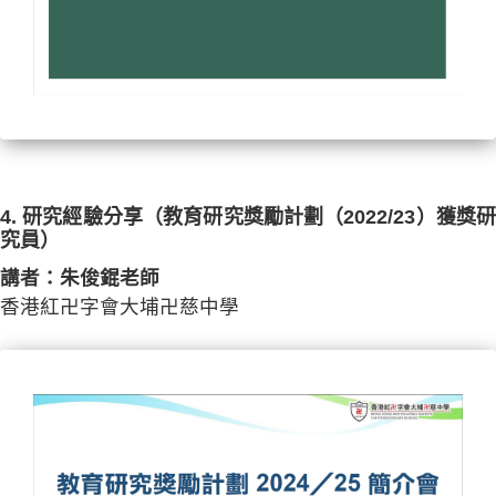
4. 研究經驗分享（教育研究獎勵計劃（2022/23）獲獎研
究員）
講者：朱俊錕老師
香港紅卍字會大埔卍慈中學