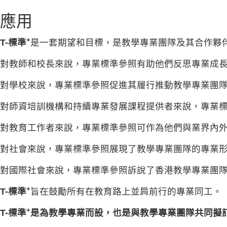
應用
+
T-標準
是一套期望和目標，是教學專業團隊及其合作夥
對教師和校長來說，專業標準參照有助他們反思專業成
對學校來說，專業標準參照促進其履行推動教學專業團
對師資培訓機構和持續專業發展課程提供者來說，專業
對教育工作者來說，專業標準參照可作為他們與業界內
對社會來說，專業標準參照展現了教學專業團隊的專業
對國際社會來說，專業標準參照訴說了香港教學專業團
+
T-標準
旨在鼓勵所有在教育路上並肩前行的專業同工。
+
T-標準
是為教學專業而設，也是與教學專業團隊共同擬