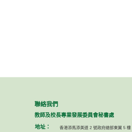
聯絡我們
教師及校長專業發展委員會秘書處
地址：
香港添馬添美道 2 號政府總部東翼 5 樓