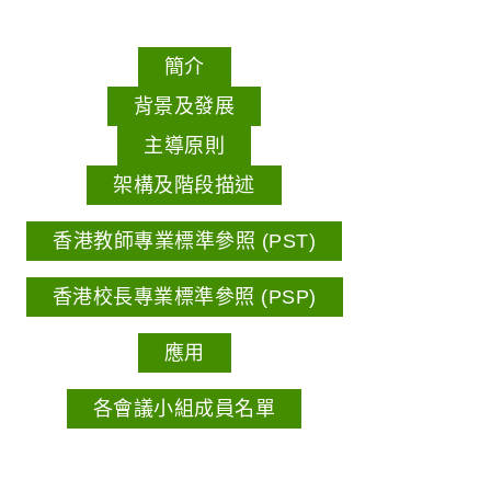
簡介
背景及發展
主導原則
架構及階段描述
香港教師專業標準參照 (PST)
香港校長專業標準參照 (PSP)
應用
各會議小組成員名單