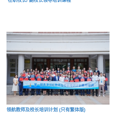
在职校长/ 副校长领导培训课程
领航教师及校长培训计划 (只有繁体版)