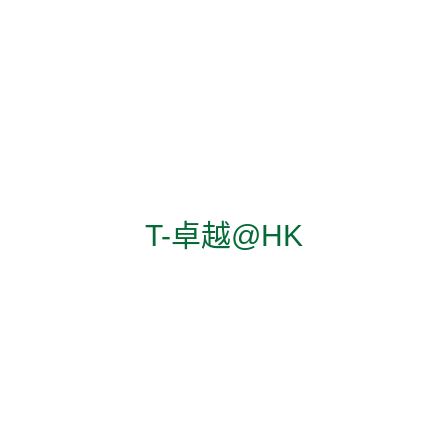
T-卓越@HK