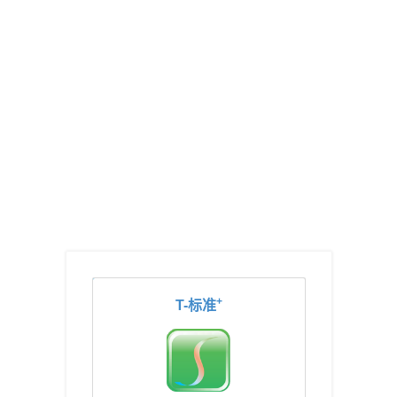
+
T-标准