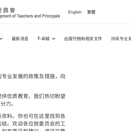
选择你的语音
English
繁體
最新消息
T-卓越
出版刊物和相关文件
持续专业
的专业发展的政策及措施，向
提供优质教育。我们热切盼望
一分力。
新资料。你也可在这里找到各
连结。欢迎各位就委员会的工