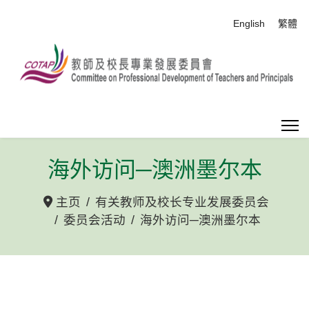
选择你的语音
English
繁體
海外访问─澳洲墨尔本
主页
有关教师及校长专业发展委员会
委员会活动
海外访问─澳洲墨尔本