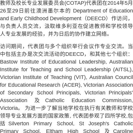
教师及校长专业发展委员会(COTAP)代表团在2014年5月
26至29日前往澳洲墨尔本的 Department of Education
and Early Childhood Development（DEECD）作访问，
与负责人员交流，汲取维多利亚在促进教师和学校领导
人专业发展的经验，并为日后的协作建立网络。
访问期间，代表团与多个组织举行会议作专业交流。当
中包括主办是次交流活动的DEECD，和其他七个组织：
Bastow Institute of Educational Leadership, Australian
Institute for Teaching and School Leadership (AITSL),
Victorian Institute of Teaching (VIT), Australian Council
for Educational Research (ACER), Victorian Association
of Secondary School Principals, Victorian Principals’
Association 及Catholic Education Commission,
Victoria。 为进一步了解当地学校在执行有关教师和学校
领导专业发展方面的国家政策, 代表团参观了四所学校,包
括Silverton Primary School, St Joseph's Catholic
Primary School, Eltham High School 及Caroline