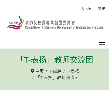
选择你的语音
English
繁體
「T-表扬」教师交流团
主页
T-卓越
T-表扬
「T-表扬」教师交流团