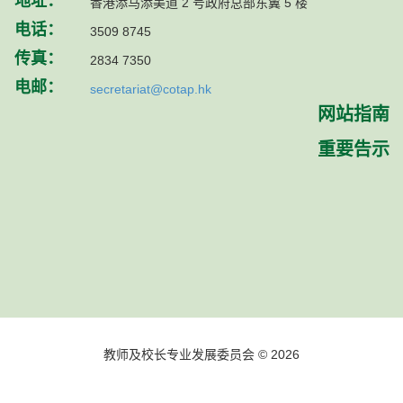
地址：
香港添马添美道 2 号政府总部东翼 5 楼
电话：
3509 8745
传真：
2834 7350
电邮：
secretariat@cotap.hk
网站指南
重要告示
教师及校长专业发展委员会 © 2026