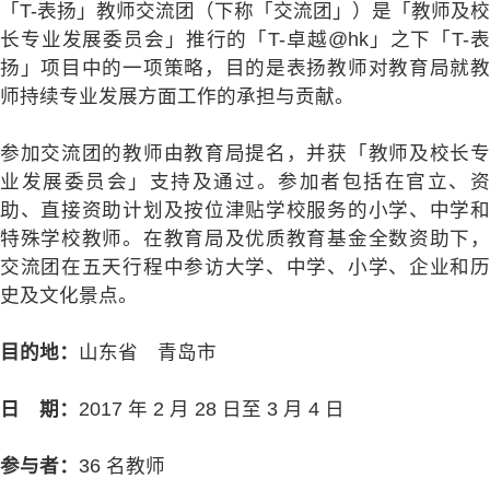
「T-表扬」教师交流团（下称「交流团」）是「教师及校
长专业发展委员会」推行的「T-卓越@hk」之下「T-表
扬」项目中的一项策略，目的是表扬教师对教育局就教
师持续专业发展方面工作的承担与贡献。
参加交流团的教师由教育局提名，并获「教师及校长专
业发展委员会」支持及通过。参加者包括在官立、资
助、直接资助计划及按位津贴学校服务的小学、中学和
特殊学校教师。在教育局及优质教育基金全数资助下，
交流团在五天行程中参访大学、中学、小学、企业和历
史及文化景点。
目的地：
山东省 青岛市
日 期：
2017 年 2 月 28 日至 3 月 4 日
参与者：
36 名教师