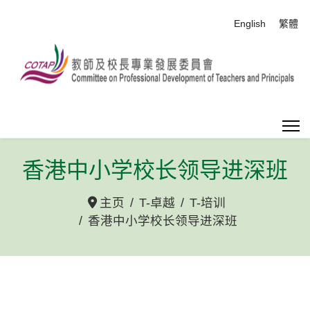
选择你的语音
English
繁體
香港中小学校长领导进深班
主页
T-卓越
T-培训
香港中小学校长领导进深班