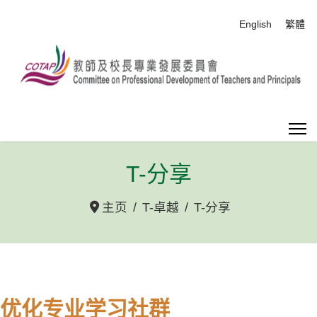
选择你的语音
English
繁體
T-分享
主页
T-卓越
T-分享
优化专业学习社群