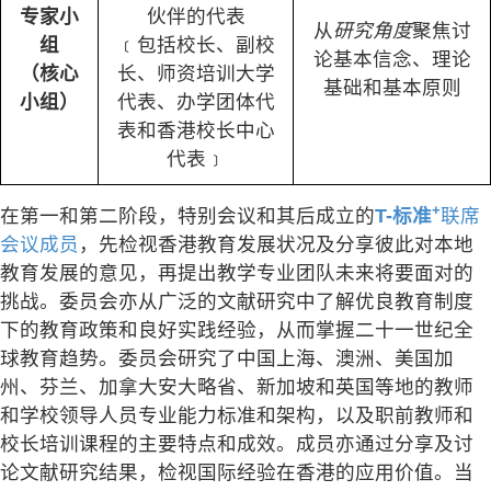
专家小
伙伴的代表
从
研究角度
聚焦讨
组
﹝包括校长、副校
论基本信念、理论
（核心
长、师资培训大学
基础和基本原则
小组）
代表、办学团体代
表和香港校长中心
代表﹞
+
在第一和第二阶段，特别会议和其后成立的
T-标准
联席
会议成员
，先检视香港教育发展状况及分享彼此对本地
教育发展的意见，再提出教学专业团队未来将要面对的
挑战。委员会亦从广泛的文献研究中了解优良教育制度
下的教育政策和良好实践经验，从而掌握二十一世纪全
球教育趋势。委员会研究了中国上海、澳洲、美国加
州、芬兰、加拿大安大略省、新加坡和英国等地的教师
和学校领导人员专业能力标准和架构，以及职前教师和
校长培训课程的主要特点和成效。成员亦通过分享及讨
论文献研究结果，检视国际经验在香港的应用价值。当