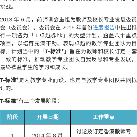
挑战。
2013 年 6 月，前师训会重组为教师及校长专业发展委员
会（委员会）。委员会在 2015 年首份
进度报告
中提出
行一项名为「T-卓越@hk」的大型计划，涵盖八个重点
项目，以培育充满干劲、表现卓越的教学专业团队为目
+
标。计划当中的「
T-标准
」旨在为教师和校长订定一
一致的标准，推动教学专业团队自我反思和专业发展，
最终裨益学生的学习和成长。
+
T-标准
是为教学专业而设，也是与教学专业团队共同拟
订的。
+
T-标准
有三个发展阶段：
阶段
开展日期
工作重点
讨论及订定香港
教师
专
1
2014 年 8 月