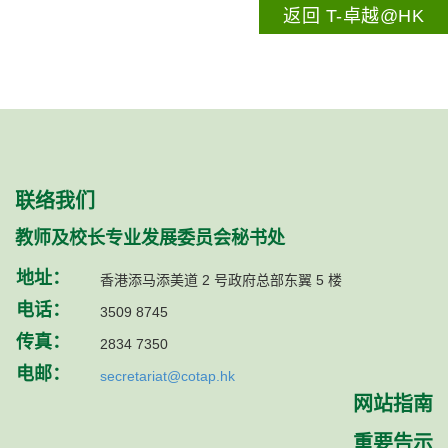
返回 T-卓越@HK
联络我们
教师及校长专业发展委员会秘书处
地址：
香港添马添美道 2 号政府总部东翼 5 楼
电话：
3509 8745
传真：
2834 7350
电邮：
secretariat@cotap.hk
网站指南
重要告示