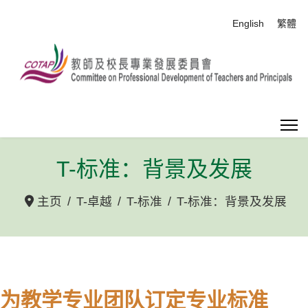
选择你的语音
English
繁體
T-标准：背景及发展
主页
T-卓越
T-标准
T-标准：背景及发展
为教学专业团队订定专业标准