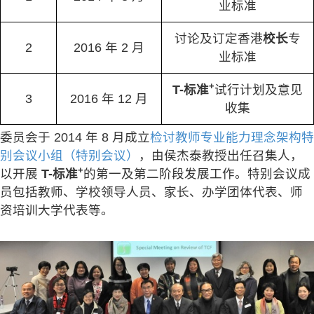
业标准
讨论及订定香港
校长
专
2
2016 年 2 月
业标准
+
T-标准
试行计划及意见
3
2016 年 12 月
收集
委员会于 2014 年 8 月成立
检讨教师专业能力理念架构特
别会议小组（特别会议）
，由侯杰泰教授出任召集人，
+
以开展
T-标准
的第一及第二阶段发展工作。特别会议成
员包括教师、学校领导人员、家长、办学团体代表、师
资培训大学代表等。