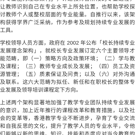
让教师识别自己在专业水平上所处位置，也帮助学校探
讨教师个人或整校层面的专业能量。自推行以来，该架
构获得学界广泛采纳，作为参考及规划持续专业发展的
工具。
学校领导人员方面，政府在 2002 年公布「校长持续专业
发展理念架构」，就校长专业发展订定六个主要领导才
能范畴，即（一）策略方向及政策环境；（二）学与教
及课程；（三）教师专业成长及发展；（四）员工及资
源管理；（五）质素保证及问责；以及（六）对外沟通
及联系。这六大范畴为拟任、新任和在职校长的整体专
业发展及领导培训课程定下方向。
上述两个架构显著地加强了教学专业团队持续专业发展
的意识，加上近年推行的课程改革和教育措施，以及社
会的变革等，香港教学专业不断进步，孕育了专业交流
和自我反思的文化，提升了教学人员的专业水平，令他
们能够以新的思维、知识、技能和态度应对当今教育的