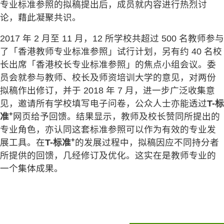
专业标准参照的拟稿提出后，成员就内容进行热烈讨
论，藉此凝聚共识。
2017 年 2 月至 11 月，12 所学校共超过 500 名教师参与
了「香港教师专业标准参照」试行计划，另有约 40 名校
长出席「香港校长专业标准参照」的焦点小组会议。委
员会就参与教师、校长及师资培训大学的意见，对两份
拟稿作出修订，并于 2018 年 7 月，进一步广泛收集意
见，邀请所有学校填写电子问卷，公众人士亦能透过
T-标
+
准
网页给予回馈。结果显示，教师及校长赞同所提出的
专业角色，亦认同这套标准参照可以作为有效的专业发
+
展工具。在
T-标准
的发展过程中，拟稿因应不同持分者
所提供的回馈，几经修订及优化。这实在是教师专业的
一个集体成果。