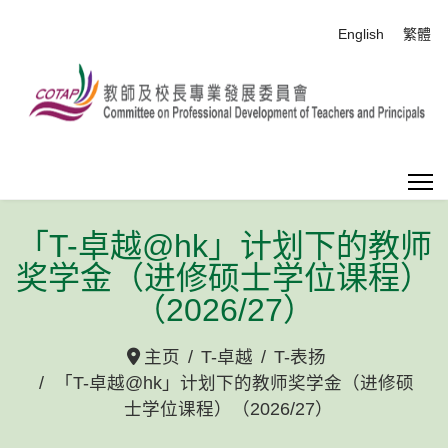
选择你的语音
English
繁體
「T-卓越@hk」计划下的教师
奖学金（进修硕士学位课程）
（2026/27）
主页
T-卓越
T-表扬
「T-卓越@hk」计划下的教师奖学金（进修硕
士学位课程）（2026/27）