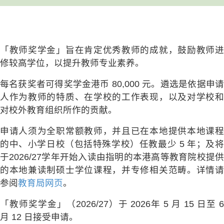
「教师奖学金」旨在肯定优秀教师的成就，鼓励教师进
修较高学位，以提升教师专业素养。
每名获奖者可得奖学金港币 80,000 元。遴选是依据申请
人作为教师的特质、在学校的工作表现，以及对学校和
对校外教育组织所作的贡献。
申请人须为全职常额教师，并且已在本地提供本地课程
的中、小学日校（包括特殊学校）任教最少 5 年；及将
于2026/27学年开始入读由指明的本港高等教育院校提供
的本地兼读制硕士学位课程，并专修相关范畴。详情请
参阅
教育局网页
。
「教师奖学金」（2026/27）于 2026年 5 月 15 日至 6
月 12 日接受申请。