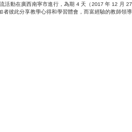
西南寧市進行，為期 4 天（2017 年 12 月 27
。參加者彼此分享教學心得和學習體會，而富經驗的教師領導