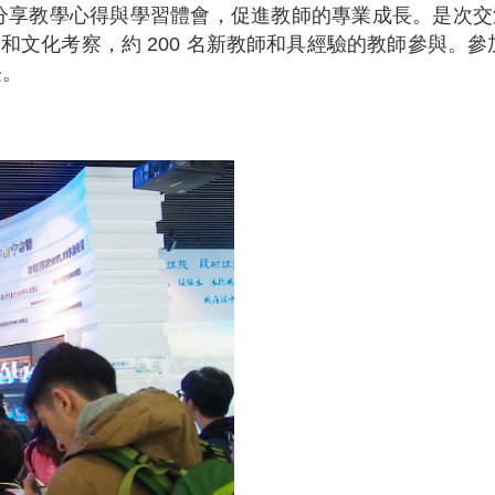
學心得與學習體會，促進教師的專業成長。是次交流活動在廣
校和文化考察，約 200 名新教師和具經驗的教師參與
長。