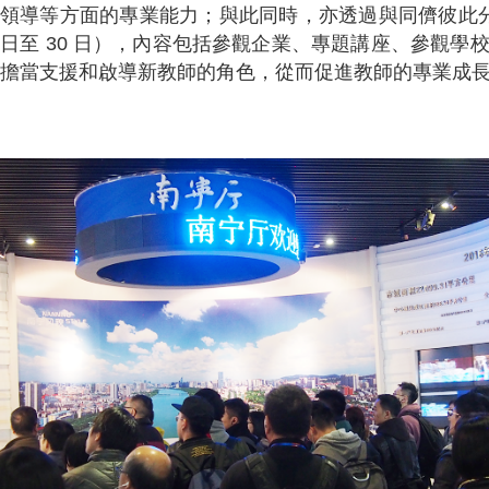
領導等方面的專業能力；與此同時，亦透過與同儕彼此分享教
日至 30 日），內容包括參觀企業、專題講座、參觀學
擔當支援和啟導新教師的角色，從而促進教師的專業成