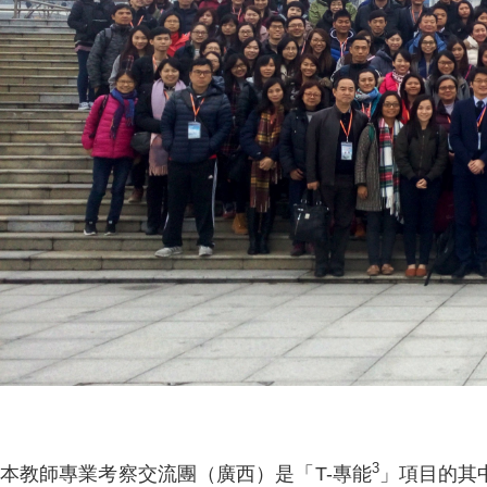
3
本教師專業考察交流團（廣西）是「T-專能
」項目的其