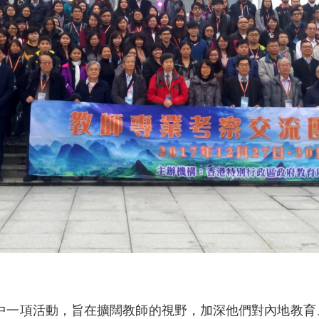
中一項活動，旨在擴闊教師的視野，加深他們對內地教育